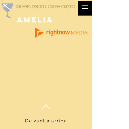
Iglesia Discipulos de Cristo
AMELIA
De vuelta arriba